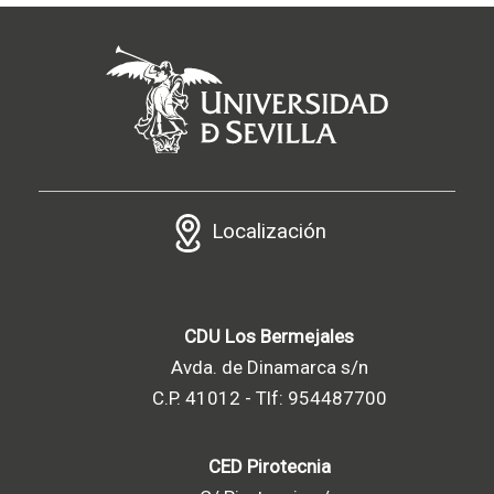
Localización
CDU Los Bermejales
Avda. de Dinamarca s/n
C.P. 41012 - Tlf: 954487700
CED Pirotecnia