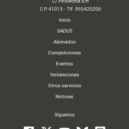
C/ Pirotecnia s/n
C.P. 41013 - Tlf: 955420200
Inicio
SADUS
Abonados
Competiciones
Eventos
Instalaciones
Otros servicios
Noticias
Síguenos