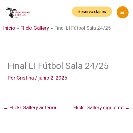
Ir
al
Reserva clases
contenido
Inicio
Flickr Gallery
Final LI Fútbol Sala 24/25
Final LI Fútbol Sala 24/25
Por
Cristina
/
junio 2, 2025
←
Flickr Gallery anterior
Flickr Gallery siguiente
→