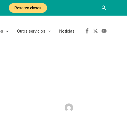
Buscar
Reserva clases
es
Otros servicios
Noticias