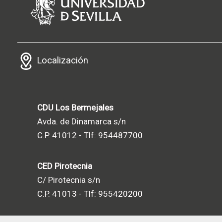
Localización
CDU Los Bermejales
Avda. de Dinamarca s/n
C.P. 41012 - Tlf: 954487700
CED Pirotecnia
C/ Pirotecnia s/n
C.P. 41013 - Tlf: 955420200