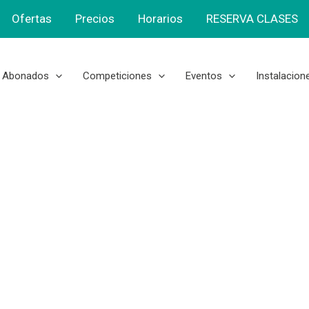
Ofertas
Precios
Horarios
RESERVA CLASES
Abonados
Competiciones
Eventos
Instalacion