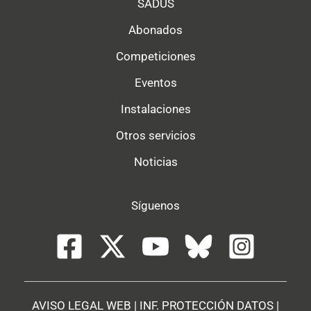
SADUS
Abonados
Competiciones
Eventos
Instalaciones
Otros servicios
Noticias
Síguenos
AVISO LEGAL WEB
|
INF. PROTECCIÓN DATOS
|