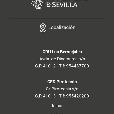
Localización
CDU Los Bermejales
Avda. de Dinamarca s/n
C.P. 41012 - Tlf: 954487700
CED Pirotecnia
C/ Pirotecnia s/n
C.P. 41013 - Tlf: 955420200
Inicio