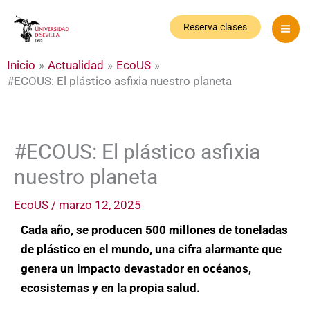
Ir
al
Reserva clases
contenido
Inicio
Actualidad
EcoUS
#ECOUS: El plástico asfixia nuestro planeta
#ECOUS: El plástico asfixia
nuestro planeta
EcoUS
/
marzo 12, 2025
Cada año, se producen 500 millones de toneladas
de plástico en el mundo, una cifra alarmante que
genera un impacto devastador en océanos,
ecosistemas y en la propia salud.