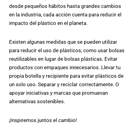
desde pequeños hábitos hasta grandes cambios
en la industria, cada acción cuenta para reducir el
impacto del plástico en el planeta.
Existen algunas medidas que se pueden utilizar
para reducir el uso de plásticos, como usar bolsas
reutilizables en lugar de bolsas plásticas. Evitar
productos con empaques innecesarios. Llevar tu
propia botella y recipiente para evitar plásticos de
un solo uso. Separar y reciclar correctamente. O
apoyar iniciativas y marcas que promuevan
alternativas sostenibles.
¡Inspiremos juntos el cambio!