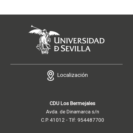
Localización
CDU Los Bermejales
Avda. de Dinamarca s/n
C.P. 41012 - Tlf: 954487700