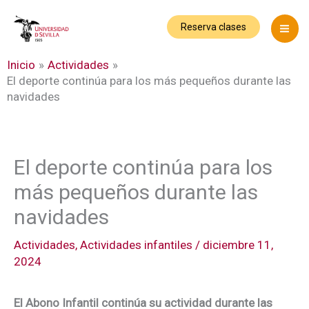
Ir
al
Reserva clases
contenido
Inicio
Actividades
El deporte continúa para los más pequeños durante las
navidades
El deporte continúa para los
más pequeños durante las
navidades
Actividades
,
Actividades infantiles
/
diciembre 11,
2024
El Abono Infantil continúa su actividad durante las