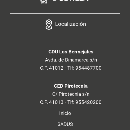
Localización
CDU Los Bermejales
Avda. de Dinamarca s/n
C.P. 41012 - Tlf: 954487700
CED Pirotecnia
C/ Pirotecnia s/n
C.P. 41013 - Tlf: 955420200
Inicio
SADUS