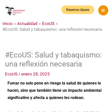
Ir
al
Reserva clases
contenido
Inicio
Actualidad
EcoUS
#EcoUS: Salud y tabaquismo: una reflexión necesaria
#EcoUS: Salud y tabaquismo:
una reflexión necesaria
EcoUS
/
enero 28, 2025
Fumar no solo pone en riesgo la salud de quienes lo
hacen, sino que también tiene un impacto ambiental
significativo y afecta a quienes les rodean.