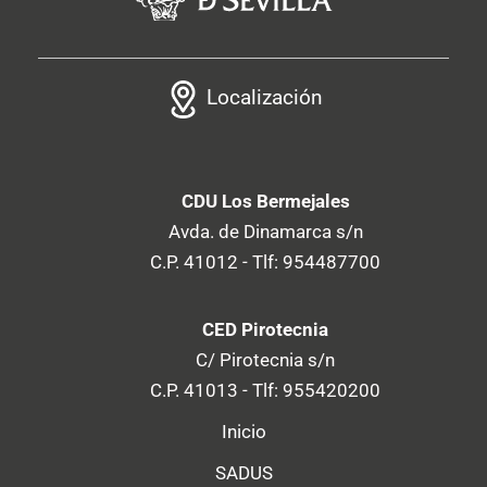
Localización
CDU Los Bermejales
Avda. de Dinamarca s/n
C.P. 41012 - Tlf: 954487700
CED Pirotecnia
C/ Pirotecnia s/n
C.P. 41013 - Tlf: 955420200
Inicio
SADUS