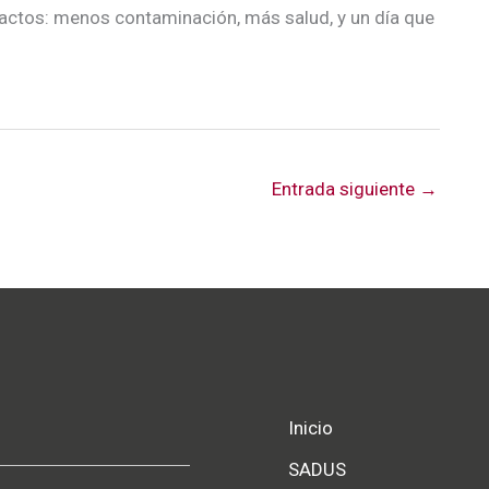
ctos: menos contaminación, más salud, y un día que
Entrada siguiente
→
Inicio
SADUS