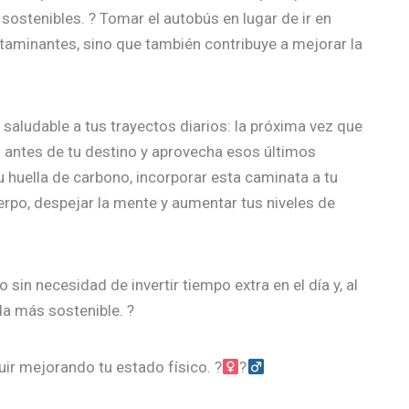
sostenibles. ? Tomar el autobús en lugar de ir en
aminantes, sino que también contribuye a mejorar la
saludable a tus trayectos diarios: la próxima vez que
da antes de tu destino y aprovecha esos últimos
 huella de carbono, incorporar esta caminata a tu
erpo, despejar la mente y aumentar tus niveles de
sin necesidad de invertir tiempo extra en el día y, al
a más sostenible. ?
r mejorando tu estado físico. ?‍
?