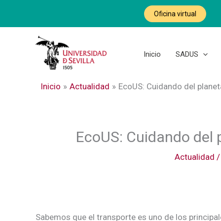
Ir
Oficina virtual
al
contenido
Inicio
SADUS
Inicio
Actualidad
EcoUS: Cuidando del planeta
EcoUS: Cuidando del p
Actualidad
Sabemos que el transporte es uno de los principa