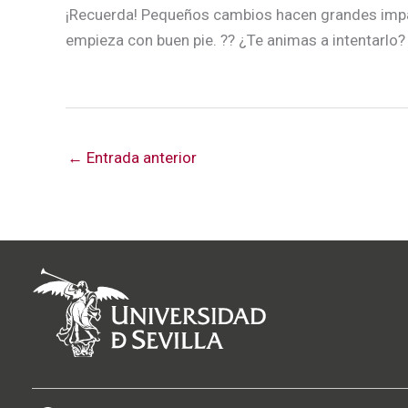
¡Recuerda! Pequeños cambios hacen grandes impa
empieza con buen pie. ?? ¿Te animas a intentarlo?
←
Entrada anterior