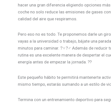
hacer una gran diferencia eligiendo opciones más 
coche no solo reduce las emisiones de gases cont
calidad del aire que respiramos.
Pero eso no es todo. Te proponemos darle un giro 
vayas a la universidad o trabajo, bájate una para
minutos para caminar. ?‍♀?‍♂ Además de reducir tu
rutina es una excelente manera de despertar el cu
energía antes de empezar la jornada. ??
Este pequeño hábito te permitirá mantenerte activo 
mismo tiempo, estarás sumando a un estilo de vid
Termina con un entrenamiento deportivo para segui