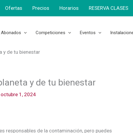
Ofertas
Precios
Horarios
RESERVA CLASES
Abonados
Competiciones
Eventos
Instalacion
 y de tu bienestar
laneta y de tu bienestar
/
octubre 1, 2024
les responsables de la contaminación, pero puedes