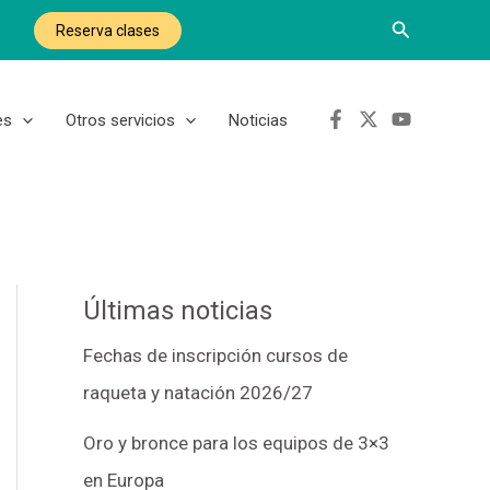
Buscar
Reserva clases
es
Otros servicios
Noticias
Últimas noticias
Fechas de inscripción cursos de
raqueta y natación 2026/27
Oro y bronce para los equipos de 3×3
en Europa