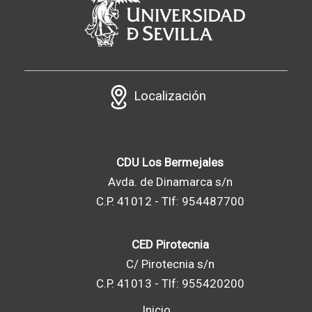
Localización
CDU Los Bermejales
Avda. de Dinamarca s/n
C.P. 41012 - Tlf: 954487700
CED Pirotecnia
C/ Pirotecnia s/n
C.P. 41013 - Tlf: 955420200
Inicio