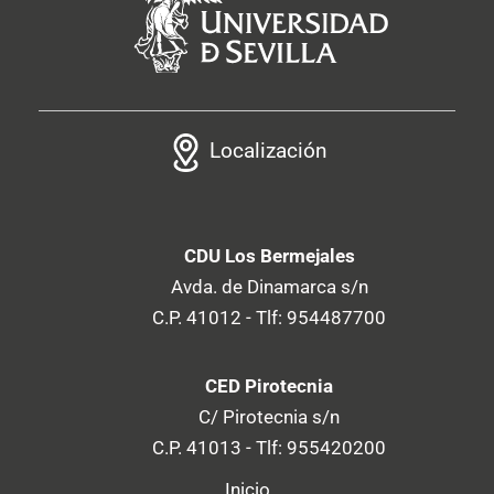
Localización
CDU Los Bermejales
Avda. de Dinamarca s/n
C.P. 41012 - Tlf: 954487700
CED Pirotecnia
C/ Pirotecnia s/n
C.P. 41013 - Tlf: 955420200
Inicio