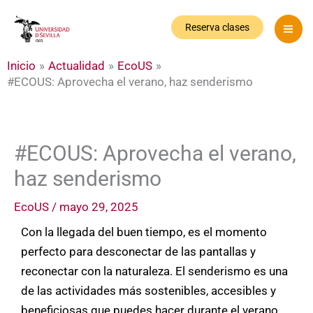
Ir
al
Reserva clases
contenido
Inicio
Actualidad
EcoUS
#ECOUS: Aprovecha el verano, haz senderismo
#ECOUS: Aprovecha el verano,
haz senderismo
EcoUS
/
mayo 29, 2025
Con la llegada del buen tiempo, es el momento
perfecto para desconectar de las pantallas y
reconectar con la naturaleza. El senderismo es una
de las actividades más sostenibles, accesibles y
beneficiosas que puedes hacer durante el verano,