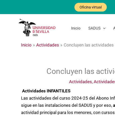
Ir
Oficina virtual
al
contenido
Inicio
SADUS
Inicio
Actividades
Concluyen las actividades
Concluyen las activ
Actividades
,
Actividades
Actividades INFANTILES
Las actividades del curso 2024-25 del Abono Infan
sigue en las instalaciones del SADUS y por eso,
a
actividad principal para los menores, con cursos