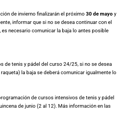
ión de invierno finalizarán el próximo
30 de mayo
y
mente, informar que si no se desea continuar con el
 es necesario comunicar la baja lo antes posible
os de tenis y pádel del curso 24/25, si no se desea
o raqueta) la baja se deberá comunicar igualmente lo
 programación de cursos intensivos de tenis y pádel
uincena de junio (2 al 12). Más información en las