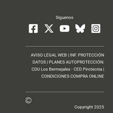
Síguenos
AVISO LEGAL WEB
|
INF. PROTECCIÓN
DATOS
| PLANES AUTOPROTECCIÓN:
CDU Los Bermejales
-
CED Pirotecnia
|
CONDICIONES COMPRA ONLINE
Copyright 2025