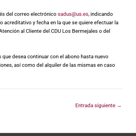
vés del correo electrónico
sadus@us.es
, indicando
creditativo y fecha en la que se quiere efectuar la
Atención al Cliente del CDU Los Bermejales o del
 que desea continuar con el abono hasta nuevo
iones, así como del alquiler de las mismas en caso
Entrada siguiente
→