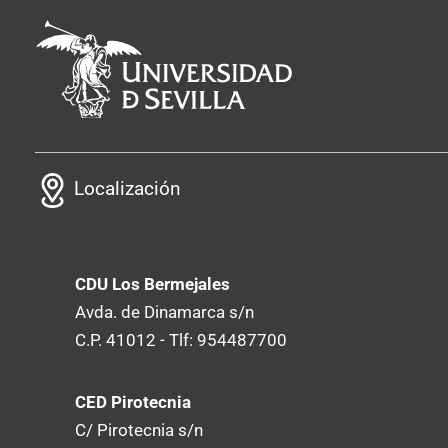
Localización
CDU Los Bermejales
Avda. de Dinamarca s/n
C.P. 41012 - Tlf: 954487700
CED Pirotecnia
C/ Pirotecnia s/n