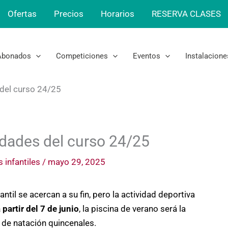
Ofertas
Precios
Horarios
RESERVA CLASES
Abonados
Competiciones
Eventos
Instalacione
 del curso 24/25
idades del curso 24/25
 infantiles
/
mayo 29, 2025
til se acercan a su fin, pero la actividad deportiva
 partir del 7 de junio
, la piscina de verano será la
 de natación quincenales.