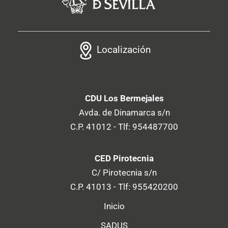
Localización
CDU Los Bermejales
Avda. de Dinamarca s/n
C.P. 41012 - Tlf: 954487700
CED Pirotecnia
C/ Pirotecnia s/n
C.P. 41013 - Tlf: 955420200
Inicio
SADUS