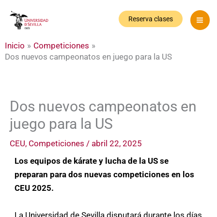
Ir
al
Reserva clases
contenido
Inicio
Competiciones
Dos nuevos campeonatos en juego para la US
Dos nuevos campeonatos en
juego para la US
CEU
,
Competiciones
/
abril 22, 2025
Los equipos de kárate y lucha de la US se
preparan para dos nuevas competiciones en los
CEU 2025.
La Universidad de Sevilla disputará durante los días