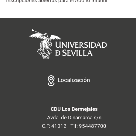
Inscripciones abiertas para el Abono Infantil
Localización
CDU Los Bermejales
Avda. de Dinamarca s/n
C.P. 41012 - Tlf: 954487700