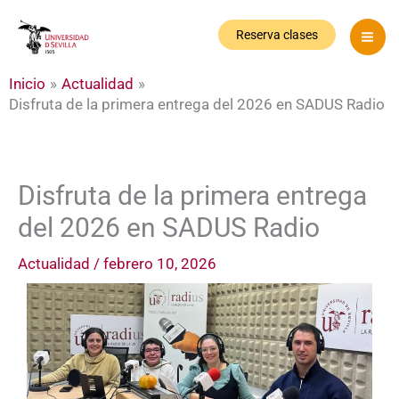
Ir
al
Reserva clases
contenido
Inicio
Actualidad
Disfruta de la primera entrega del 2026 en SADUS Radio
Disfruta de la primera entrega
del 2026 en SADUS Radio
Actualidad
/
febrero 10, 2026