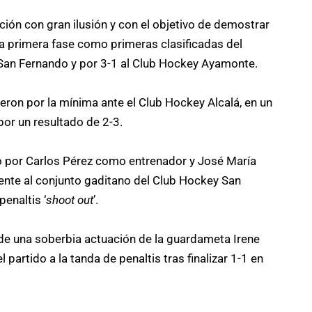
ión con gran ilusión y con el objetivo de demostrar
 la primera fase como primeras clasificadas del
 San Fernando y por 3-1 al Club Hockey Ayamonte.
yeron por la mínima ante el Club Hockey Alcalá, en un
por un resultado de 2-3.
do por Carlos Pérez como entrenador y José María
nte al conjunto gaditano del Club Hockey San
enaltis ‘
shoot out
’.
de una soberbia actuación de la guardameta Irene
partido a la tanda de penaltis tras finalizar 1-1 en