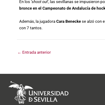
En los ‘
shoot out
’, las sevillanas se impusieron po
bronce en el Campeonato de Andalucía de hock
Además, la jugadora
Cara Benecke
se alzó con e
con 7 tantos.
←
Entrada anterior