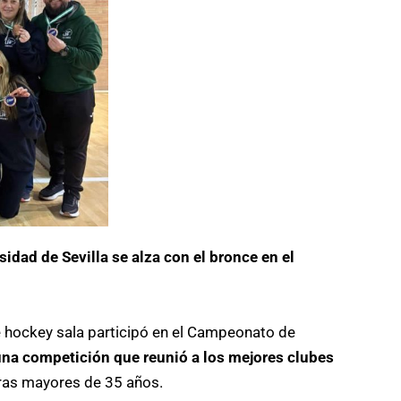
idad de Sevilla se alza con el bronce en el
de hockey sala participó en el Campeonato de
una competición que reunió a los mejores clubes
ras mayores de 35 años.