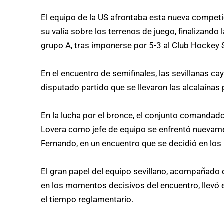
El equipo de la US afrontaba esta nueva competic
su valía sobre los terrenos de juego, finalizando
grupo A, tras imponerse por 5-3 al Club Hockey
En el encuentro de semifinales, las sevillanas ca
disputado partido que se llevaron las alcalaínas 
En la lucha por el bronce, el conjunto comanda
Lovera como jefe de equipo se enfrentó nuevame
Fernando, en un encuentro que se decidió en los p
El gran papel del equipo sevillano, acompañado 
en los momentos decisivos del encuentro, llevó el 
el tiempo reglamentario.