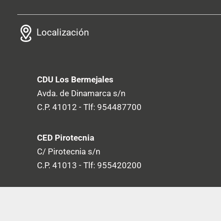
Localización
CDU Los Bermejales
Avda. de Dinamarca s/n
C.P. 41012 - Tlf: 954487700
CED Pirotecnia
C/ Pirotecnia s/n
C.P. 41013 - Tlf: 955420200