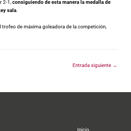
r 2-1,
consiguiendo de esta manera la medalla de
ey sala
.
l trofeo de máxima goleadora de la competición,
Entrada siguiente
→
Inicio