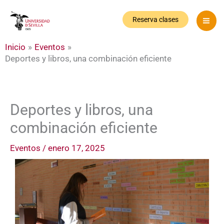
Ir
al
Reserva clases
contenido
Inicio
Eventos
Deportes y libros, una combinación eficiente
Deportes y libros, una
combinación eficiente
Eventos
/
enero 17, 2025