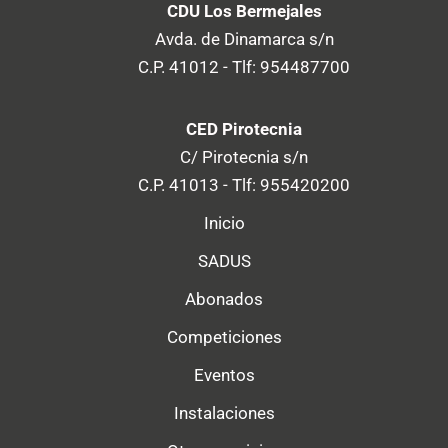
CDU Los Bermejales
Avda. de Dinamarca s/n
C.P. 41012 - Tlf: 954487700
CED Pirotecnia
C/ Pirotecnia s/n
C.P. 41013 - Tlf: 955420200
Inicio
SADUS
Abonados
Competiciones
Eventos
Instalaciones