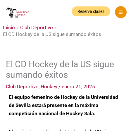
Ir
al
Reserva clases
contenido
Inicio
Club Deportivo
El CD Hockey de la US sigue sumando éxitos
El CD Hockey de la US sigue
sumando éxitos
Club Deportivo
,
Hockey
/
enero 21, 2025
El equipo femenino de Hockey de la Universidad
de Sevilla estará presente en la máxima
competición nacional de Hockey Sala.