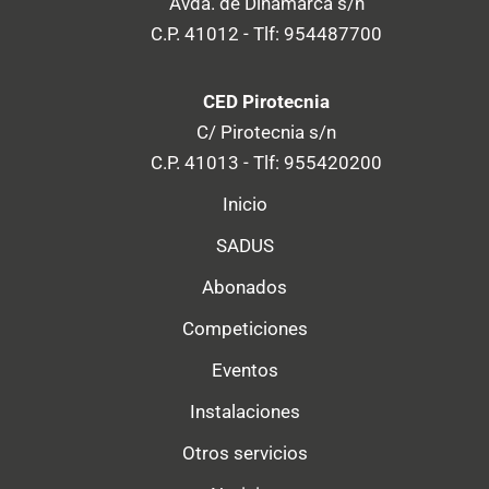
Avda. de Dinamarca s/n
C.P. 41012 - Tlf: 954487700
CED Pirotecnia
C/ Pirotecnia s/n
C.P. 41013 - Tlf: 955420200
Inicio
SADUS
Abonados
Competiciones
Eventos
Instalaciones
Otros servicios