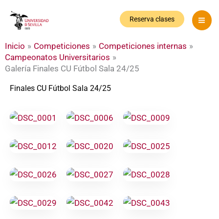
Ir
al
Reserva clases
contenido
Inicio
Competiciones
Competiciones internas
Campeonatos Universitarios
Galería Finales CU Fútbol Sala 24/25
Finales CU Fútbol Sala 24/25