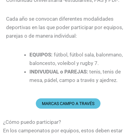
Comunidad Universitaria -estudiantes, PAS y PDI-.
Cada año se convocan diferentes modalidades
deportivas en las que poder participar por equipos,
parejas o de manera individual:
EQUIPOS:
fútbol, fútbol sala, balonmano,
baloncesto, voleibol y rugby 7.
INDIVUDUAL o PAREJAS:
tenis, tenis de
mesa, pádel, campo a través y ajedrez.
MARCAS CAMPO A TRAVÉS
¿Cómo puedo participar?
En los campeonatos por equipos, estos deben estar