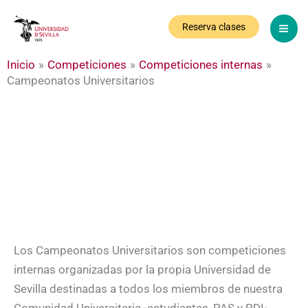
Ir
al
Reserva clases
contenido
Inicio
Competiciones
Competiciones internas
Campeonatos
Campeonatos Universitarios
universitarios
Los Campeonatos Universitarios son competiciones
internas organizadas por la propia Universidad de
Sevilla destinadas a todos los miembros de nuestra