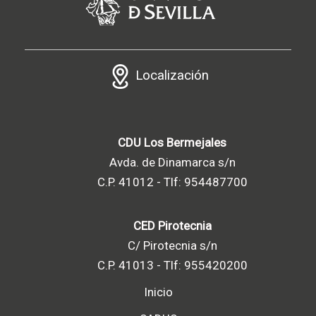
Localización
CDU Los Bermejales
Avda. de Dinamarca s/n
C.P. 41012 - Tlf: 954487700
CED Pirotecnia
C/ Pirotecnia s/n
C.P. 41013 - Tlf: 955420200
Inicio