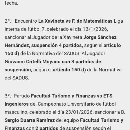
fecha.
2º.- Encuentro
La Xavineta vs F. de Matemáticas
Liga
interna de fútbol 7, celebrado el día 13/1/2026,
sancionar al Jugador de la Xavineta
Jorge Sánchez
Hernández, suspensión 4 partidos,
según el
artículo
150 d)
de la Normativa del SADUS. Al Jugador
Giovanni Critelli Moyano con 3 partidos de
suspensión,
según el
artículo 150 d)
de la Normativa
del SADUS.
3º.- Partido
Facultad Turismo y Finanzas vs ETS
Ingenieros
del Campeonato Universitario de fútbol
masculino, celebrado el día 23/01/2026, sancionar a D.
Sergio Duarte Ramírez
del equipo
Facultad Turismo y
Finanzas
con
2 partidos
de suspensión según el