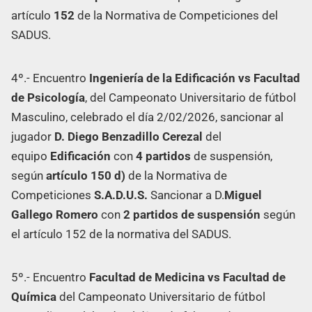
artículo
152
de la Normativa de Competiciones del
SADUS.
4º.- Encuentro
Ingeniería de la Edificación vs Facultad
de Psicología
, del Campeonato Universitario de fútbol
Masculino, celebrado el día 2/02/2026, sancionar al
jugador
D. Diego Benzadillo Cerezal
del
equipo
Edificación
con
4 partidos
de suspensión,
según
artículo 150 d)
de la Normativa de
Competiciones
S.A.D.U.S.
Sancionar a D.
Miguel
Gallego Romero
con
2 partidos de suspensión
según
el artículo 152 de la normativa del SADUS.
5º.- Encuentro
Facultad de Medicina vs Facultad de
Química
del Campeonato Universitario de fútbol