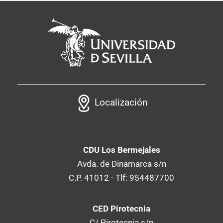
Localización
CDU Los Bermejales
Avda. de Dinamarca s/n
C.P. 41012 - Tlf: 954487700
CED Pirotecnia
C/ Pirotecnia s/n