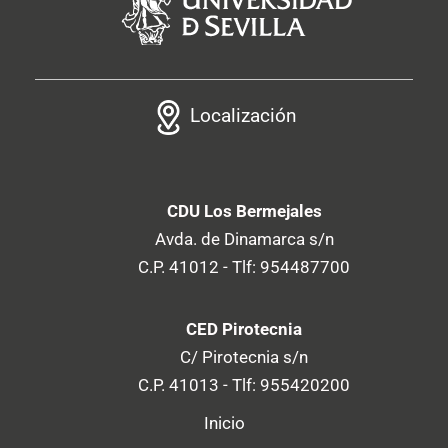
Localización
CDU Los Bermejales
Avda. de Dinamarca s/n
C.P. 41012 - Tlf: 954487700
CED Pirotecnia
C/ Pirotecnia s/n
C.P. 41013 - Tlf: 955420200
Inicio