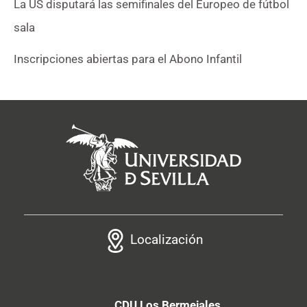
La US disputará las semifinales del Europeo de fútbol
sala
Inscripciones abiertas para el Abono Infantil
Localización
CDU Los Bermejales