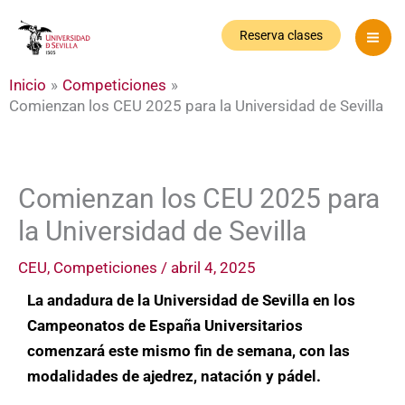
Ir
al
Reserva clases
contenido
Inicio
Competiciones
Comienzan los CEU 2025 para la Universidad de Sevilla
Comienzan los CEU 2025 para
la Universidad de Sevilla
CEU
,
Competiciones
/
abril 4, 2025
La andadura de la Universidad de Sevilla en los
Campeonatos de España Universitarios
comenzará este mismo fin de semana, con las
modalidades de ajedrez, natación y pádel.