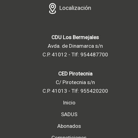
Localización
CDU Los Bermejales
Avda. de Dinamarca s/n
C.P. 41012 - Tlf: 954487700
CED Pirotecnia
C/ Pirotecnia s/n
C.P. 41013 - Tlf: 955420200
Inicio
SADUS
Abonados
Competiciones