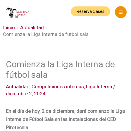
Ir
al
Reserva clases
contenido
Inicio
Actualidad
Comienza la Liga Interna de fútbol sala
Comienza la Liga Interna de
fútbol sala
Actualidad
,
Competiciones internas
,
Liga Interna
/
diciembre 2, 2024
En el día de hoy, 2 de diciembre, dará comienzo la Liga
Interna de Fútbol Sala en las instalaciones del CED
Pirotecnia.