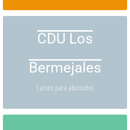
CDU Los
Bermejales
Programación
Cursos para abonados