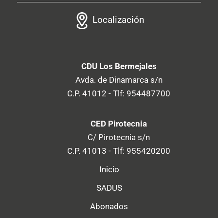
Localización
CDU Los Bermejales
Avda. de Dinamarca s/n
C.P. 41012 - Tlf: 954487700
CED Pirotecnia
C/ Pirotecnia s/n
C.P. 41013 - Tlf: 955420200
Inicio
SADUS
Abonados