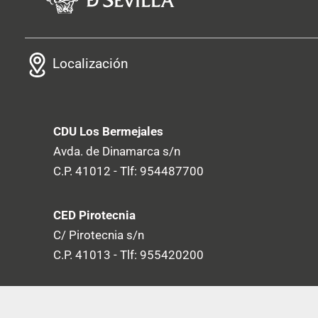
Localización
CDU Los Bermejales
Avda. de Dinamarca s/n
C.P. 41012 - Tlf: 954487700
CED Pirotecnia
C/ Pirotecnia s/n
C.P. 41013 - Tlf: 955420200