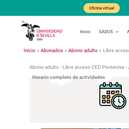
Ir
Oficina virtual
al
contenido
Inicio
SADUS
Inicio
Abonados
Abono adulto
Libre acces
Abono adulto - Libre acceso CED Pirotecnia -
Horario completo de actividades