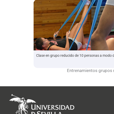
Clase en grupo reducido de 10 personas a modo de 
Entrenamientos grupos 