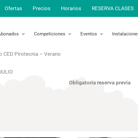
Ofertas
Precios
Horarios
RESERVA CLASES
Abonados
Competiciones
Eventos
Instalacione
o CED Pirotecnia – Verano
 JULIO
Obligatoria reserva previa