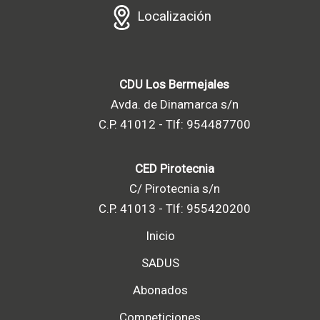
Localización
CDU Los Bermejales
Avda. de Dinamarca s/n
C.P. 41012 - Tlf: 954487700
CED Pirotecnia
C/ Pirotecnia s/n
C.P. 41013 - Tlf: 955420200
Inicio
SADUS
Abonados
Competiciones