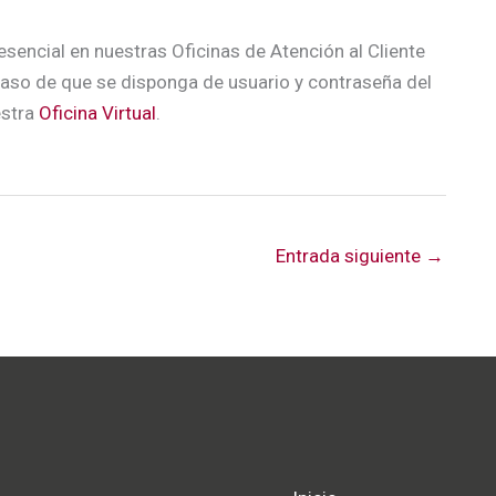
esencial en nuestras Oficinas de Atención al Cliente
caso de que se disponga de usuario y contraseña del
estra
Oficina Virtual
.
Entrada siguiente
→