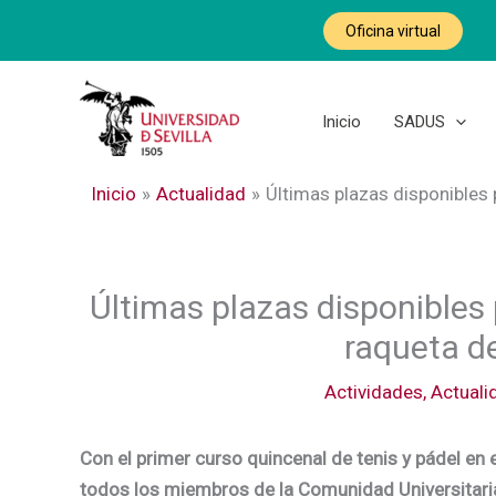
Ir
Oficina virtual
al
contenido
Inicio
SADUS
Inicio
Actualidad
Últimas plazas disponibles 
Últimas plazas disponibles 
raqueta d
Actividades
,
Actuali
Con el primer curso quincenal de tenis y pádel e
todos los miembros de la Comunidad Universitaria