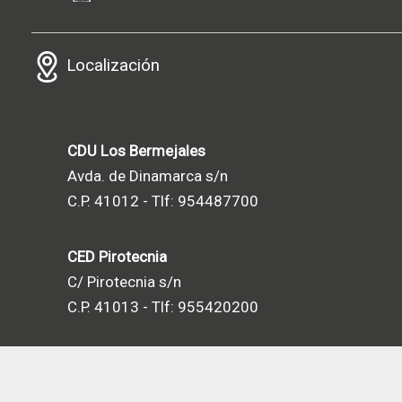
Localización
CDU Los Bermejales
Avda. de Dinamarca s/n
C.P. 41012 - Tlf: 954487700
CED Pirotecnia
C/ Pirotecnia s/n
C.P. 41013 - Tlf: 955420200