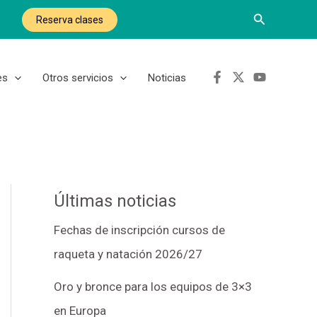
Buscar
Reserva clases
es
Otros servicios
Noticias
Últimas noticias
Fechas de inscripción cursos de
raqueta y natación 2026/27
Oro y bronce para los equipos de 3×3
en Europa