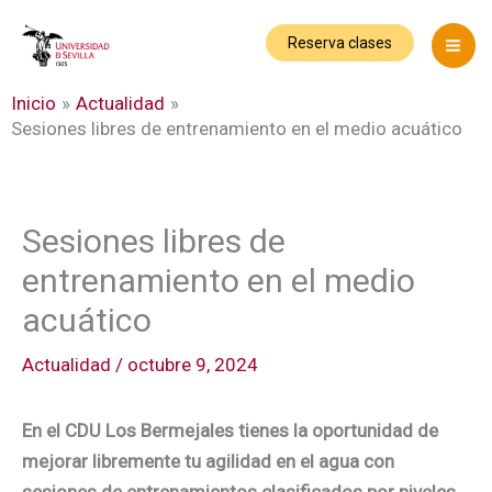
Ir
al
Reserva clases
contenido
Inicio
Actualidad
Sesiones libres de entrenamiento en el medio acuático
Sesiones libres de
entrenamiento en el medio
acuático
Actualidad
/
octubre 9, 2024
En el CDU Los Bermejales tienes la oportunidad de
mejorar libremente tu agilidad en el agua con
sesiones de entrenamientos clasificados por niveles