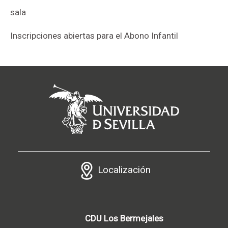
sala
Inscripciones abiertas para el Abono Infantil
Localización
CDU Los Bermejales