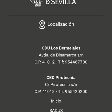
Localización
CDU Los Bermejales
Avda. de Dinamarca s/n
C.P. 41012 - Tlf: 954487700
CED Pirotecnia
C/ Pirotecnia s/n
C.P. 41013 - Tlf: 955420200
Inicio
SADUS