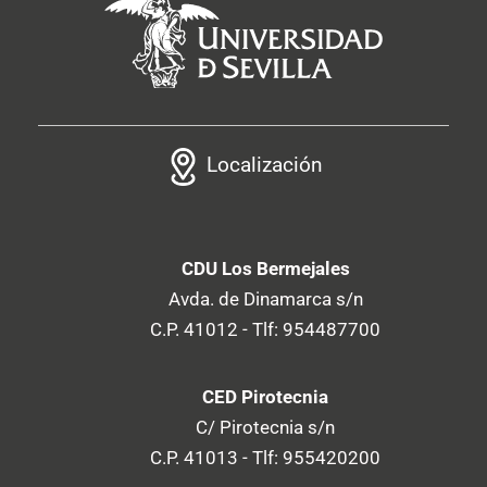
Localización
CDU Los Bermejales
Avda. de Dinamarca s/n
C.P. 41012 - Tlf: 954487700
CED Pirotecnia
C/ Pirotecnia s/n
C.P. 41013 - Tlf: 955420200