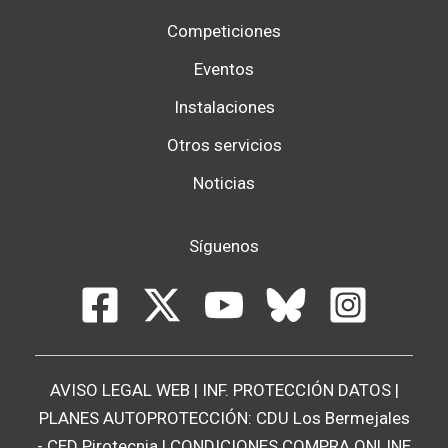
Competiciones
Eventos
Instalaciones
Otros servicios
Noticias
Síguenos
AVISO LEGAL WEB
|
INF. PROTECCIÓN DATOS
|
PLANES AUTOPROTECCIÓN:
CDU Los Bermejales
-
CED Pirotecnia
|
CONDICIONES COMPRA ONLINE