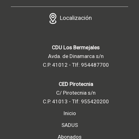
Localización
CDU Los Bermejales
Avda. de Dinamarca s/n
C.P. 41012 - Tlf: 954487700
CED Pirotecnia
C/ Pirotecnia s/n
C.P. 41013 - Tlf: 955420200
Inicio
SADUS
Abonados