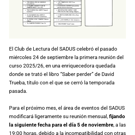
El Club de Lectura del SADUS celebró el pasado
miércoles 24 de septiembre la primera reunión del
curso 2025/26, en una enriquecedora quedada
donde se trató el libro “Saber perder” de David
Trueba, título con el que se cerró la temporada
pasada.
Para el próximo mes, el área de eventos del SADUS
modificará ligeramente su reunión mensual,
fijando
la siguiente fecha para el día
5 de noviembre
, a las
19:00 horas, debido a la incompatibilidad con otras