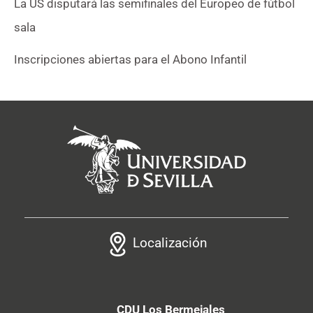
La US disputará las semifinales del Europeo de fútbol
sala
Inscripciones abiertas para el Abono Infantil
Localización
CDU Los Bermejales