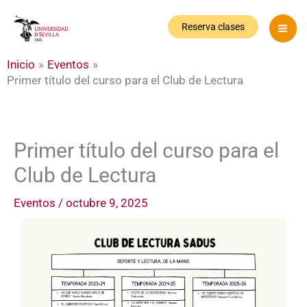
Ir
al
Reserva clases
contenido
Inicio
Eventos
Primer título del curso para el Club de Lectura
Primer título del curso para el
Club de Lectura
Eventos
/
octubre 9, 2025