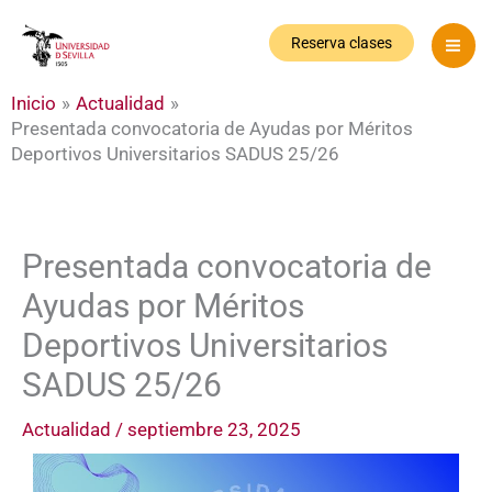
Ir
al
Reserva clases
contenido
Inicio
Actualidad
Presentada convocatoria de Ayudas por Méritos
Deportivos Universitarios SADUS 25/26
Presentada convocatoria de
Ayudas por Méritos
Deportivos Universitarios
SADUS 25/26
Actualidad
/
septiembre 23, 2025