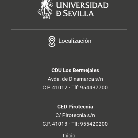
Localización
CDU Los Bermejales
Avda. de Dinamarca s/n
C.P. 41012 - Tlf: 954487700
CED Pirotecnia
C/ Pirotecnia s/n
C.P. 41013 - Tlf: 955420200
Inicio