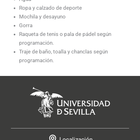
Ropa y calzado de deporte
Mochila y desayuno
Gorra
Raqueta de tenis o pala de pádel según
programación.
Traje de baño, toalla y chanclas según
programación.
Localización