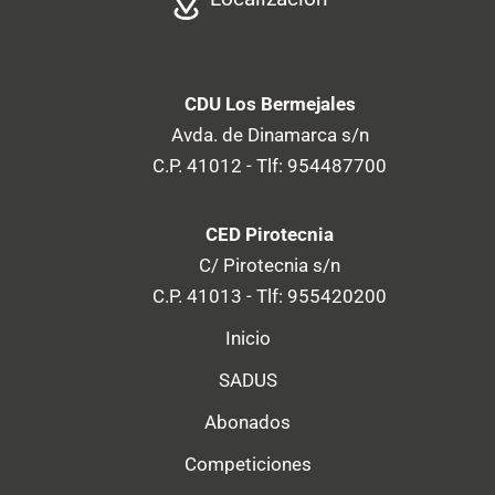
CDU Los Bermejales
Avda. de Dinamarca s/n
C.P. 41012 - Tlf: 954487700
CED Pirotecnia
C/ Pirotecnia s/n
C.P. 41013 - Tlf: 955420200
Inicio
SADUS
Abonados
Competiciones