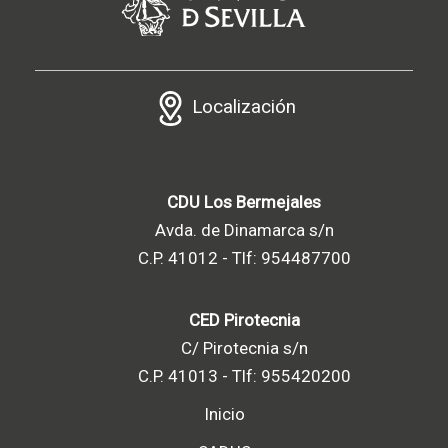
Localización
CDU Los Bermejales
Avda. de Dinamarca s/n
C.P. 41012 - Tlf: 954487700
CED Pirotecnia
C/ Pirotecnia s/n
C.P. 41013 - Tlf: 955420200
Inicio