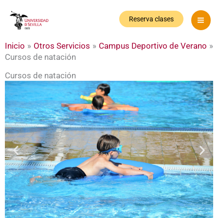
Ir
al
Reserva clases
contenido
Inicio
Otros Servicios
Campus Deportivo de Verano
Cursos de natación
Cursos de natación