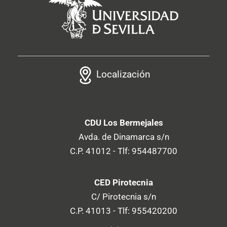
Localización
CDU Los Bermejales
Avda. de Dinamarca s/n
C.P. 41012 - Tlf: 954487700
CED Pirotecnia
C/ Pirotecnia s/n
C.P. 41013 - Tlf: 955420200