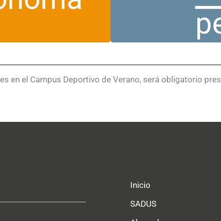
p
ores en el Campus Deportivo de Verano, será obligatorio pr
Inicio
SADUS