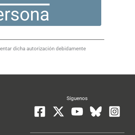
ersona
esentar dicha autorización debidamente
Síguenos