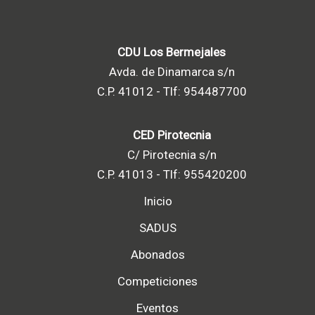
CDU Los Bermejales
Avda. de Dinamarca s/n
C.P. 41012 - Tlf: 954487700
CED Pirotecnia
C/ Pirotecnia s/n
C.P. 41013 - Tlf: 955420200
Inicio
SADUS
Abonados
Competiciones
Eventos