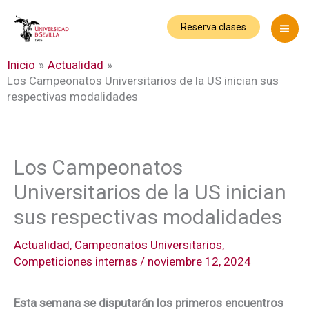
Ir
al
Reserva clases
contenido
Inicio
Actualidad
Los Campeonatos Universitarios de la US inician sus
respectivas modalidades
Los Campeonatos
Universitarios de la US inician
sus respectivas modalidades
Actualidad
,
Campeonatos Universitarios
,
Competiciones internas
/
noviembre 12, 2024
Esta semana se disputarán los primeros encuentros