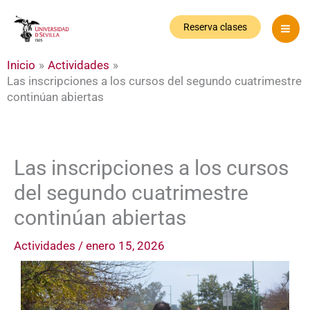
Ir
al
Reserva clases
contenido
Inicio
Actividades
Las inscripciones a los cursos del segundo cuatrimestre
continúan abiertas
Las inscripciones a los cursos
del segundo cuatrimestre
continúan abiertas
Actividades
/
enero 15, 2026