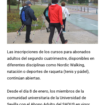
Las inscripciones de los cursos para abonados
adultos del segundo cuatrimestre, disponibles en
diferentes disciplinas como Nordic Walking,
natación o deportes de raqueta (tenis y pádel),
continúan abiertas.
Desde el día 8 de enero, los miembros de la
comunidad universitaria de la Universidad de
Sevilla con el Abono Adulto del SADUS en vigor