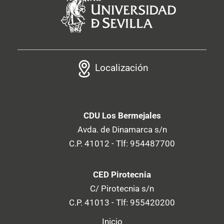
Localización
CDU Los Bermejales
Avda. de Dinamarca s/n
C.P. 41012 - Tlf: 954487700
CED Pirotecnia
C/ Pirotecnia s/n
C.P. 41013 - Tlf: 955420200
Inicio