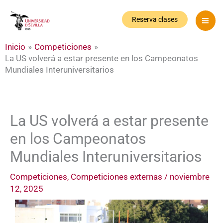
Ir
al
Reserva clases
contenido
Inicio
Competiciones
La US volverá a estar presente en los Campeonatos
Mundiales Interuniversitarios
La US volverá a estar presente
en los Campeonatos
Mundiales Interuniversitarios
Competiciones
,
Competiciones externas
/
noviembre
12, 2025