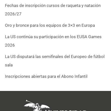
Fechas de inscripción cursos de raqueta y natación
2026/27
Oro y bronce para los equipos de 3×3 en Europa
La US continúa su participación en los EUSA Games
2026
La US disputará las semifinales del Europeo de fútbol
sala
Inscripciones abiertas para el Abono Infantil