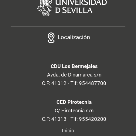
Localización
CDU Los Bermejales
Avda. de Dinamarca s/n
C.P. 41012 - Tlf: 954487700
CED Pirotecnia
C/ Pirotecnia s/n
C.P. 41013 - Tlf: 955420200
Inicio