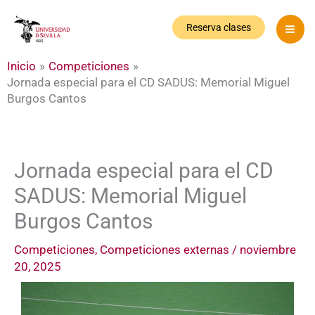
Ir
al
Reserva clases
contenido
Inicio
Competiciones
Jornada especial para el CD SADUS: Memorial Miguel
Burgos Cantos
Jornada especial para el CD
SADUS: Memorial Miguel
Burgos Cantos
Competiciones
,
Competiciones externas
/
noviembre
20, 2025