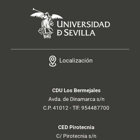
Localización
CDU Los Bermejales
Avda. de Dinamarca s/n
C.P. 41012 - Tlf: 954487700
CED Pirotecnia
C/ Pirotecnia s/n