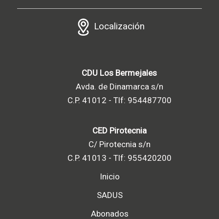
Localización
CDU Los Bermejales
Avda. de Dinamarca s/n
C.P. 41012 - Tlf: 954487700
CED Pirotecnia
C/ Pirotecnia s/n
C.P. 41013 - Tlf: 955420200
Inicio
SADUS
Abonados