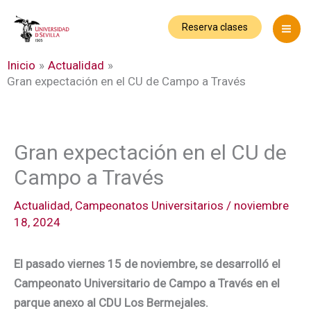
Ir
al
Reserva clases
contenido
Inicio
Actualidad
Gran expectación en el CU de Campo a Través
Gran expectación en el CU de
Campo a Través
Actualidad
,
Campeonatos Universitarios
/
noviembre
18, 2024
El pasado viernes 15 de noviembre, se desarrolló el
Campeonato Universitario de Campo a Través en el
parque anexo al CDU Los Bermejales.