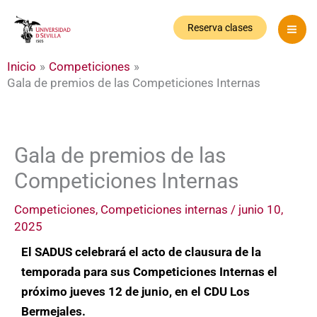
Ir
al
Reserva clases
contenido
Inicio
Competiciones
Gala de premios de las Competiciones Internas
Gala de premios de las
Competiciones Internas
Competiciones
,
Competiciones internas
/
junio 10,
2025
El SADUS celebrará el acto de clausura de la
temporada para sus Competiciones Internas el
próximo jueves 12 de junio, en el CDU Los
Bermejales.