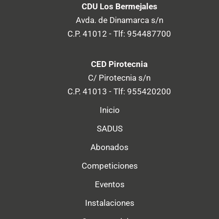
CDU Los Bermejales
Avda. de Dinamarca s/n
C.P. 41012 - Tlf: 954487700
CED Pirotecnia
C/ Pirotecnia s/n
C.P. 41013 - Tlf: 955420200
Inicio
SADUS
Abonados
Competiciones
Eventos
Instalaciones