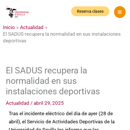
Ir
al
Reserva clases
contenido
Inicio
Actualidad
El SADUS recupera la normalidad en sus instalaciones
deportivas
El SADUS recupera la
normalidad en sus
instalaciones deportivas
Actualidad
/
abril 29, 2025
Tras el incidente eléctrico del día de ayer (28 de
abril), el Servicio de Actividades Deportivas de la
Universidad de Sevilla les informa que las