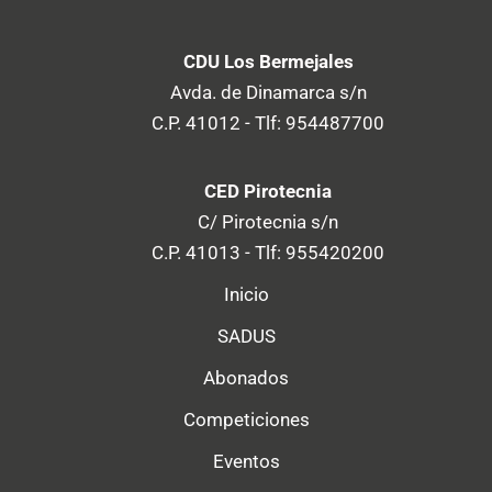
CDU Los Bermejales
Avda. de Dinamarca s/n
C.P. 41012 - Tlf: 954487700
CED Pirotecnia
C/ Pirotecnia s/n
C.P. 41013 - Tlf: 955420200
Inicio
SADUS
Abonados
Competiciones
Eventos