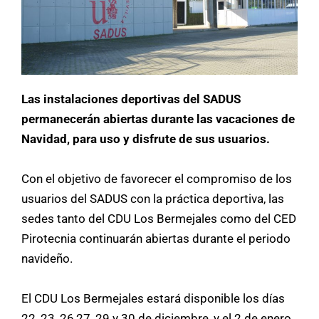
Las instalaciones deportivas del SADUS
permanecerán abiertas durante las vacaciones de
Navidad, para uso y disfrute de sus usuarios.
Con el objetivo de favorecer el compromiso de los
usuarios del SADUS con la práctica deportiva, las
sedes tanto del CDU Los Bermejales como del CED
Pirotecnia continuarán abiertas durante el periodo
navideño.
El CDU Los Bermejales estará disponible los días
22, 23, 26,27, 29 y 30 de diciembre, y el 2 de enero