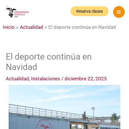
Ir
al
Reserva clases
contenido
Inicio
Actualidad
El deporte continúa en Navidad
El deporte continúa en
Navidad
Actualidad
,
Instalaciones
/
diciembre 22, 2025