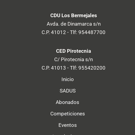
CDU Los Bermejales
Avda. de Dinamarca s/n
C.P. 41012 - Tlf: 954487700
CED Pirotecnia
C/ Pirotecnia s/n
C.P. 41013 - Tlf: 955420200
Inicio
SADUS
Abonados
Competiciones
Eventos