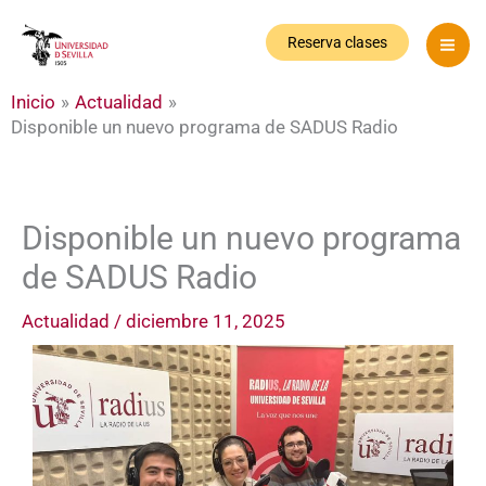
Ir
al
Reserva clases
contenido
Inicio
Actualidad
Disponible un nuevo programa de SADUS Radio
Disponible un nuevo programa
de SADUS Radio
Actualidad
/
diciembre 11, 2025