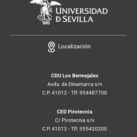
Localización
CDU Los Bermejales
Avda. de Dinamarca s/n
C.P. 41012 - Tlf: 954487700
CED Pirotecnia
C/ Pirotecnia s/n
C.P. 41013 - Tlf: 955420200