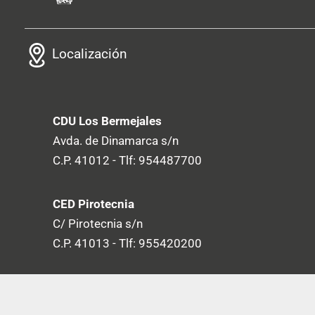
Localización
CDU Los Bermejales
Avda. de Dinamarca s/n
C.P. 41012 - Tlf: 954487700
CED Pirotecnia
C/ Pirotecnia s/n
C.P. 41013 - Tlf: 955420200