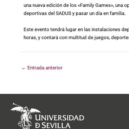
una nueva edición de los «Family Games», una op
deportivas del SADUS y pasar un día en familia.
Este evento tendrá lugar en las instalaciones d
horas, y contará con multitud de juegos, deport
←
Entrada anterior