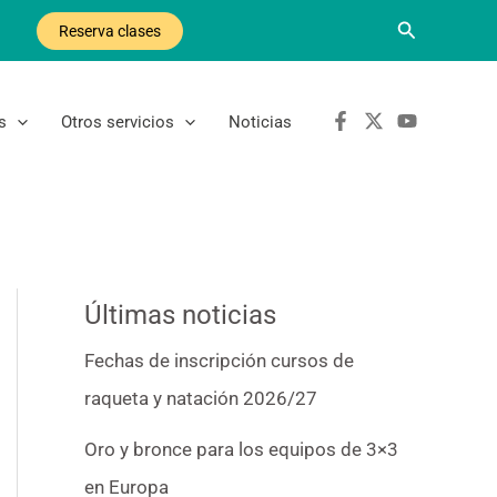
Buscar
Reserva clases
s
Otros servicios
Noticias
Últimas noticias
Fechas de inscripción cursos de
raqueta y natación 2026/27
Oro y bronce para los equipos de 3×3
en Europa