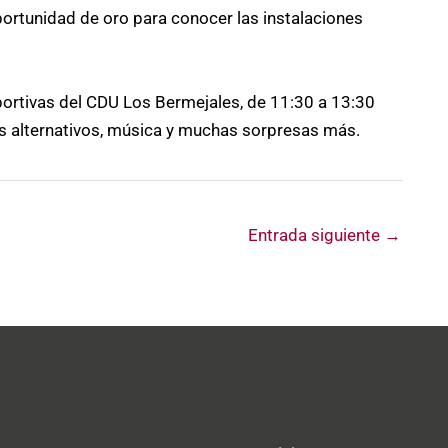
ortunidad de oro para conocer las instalaciones
eportivas del CDU Los Bermejales, de 11:30 a 13:30
es alternativos, música y muchas sorpresas más.
Entrada siguiente
→