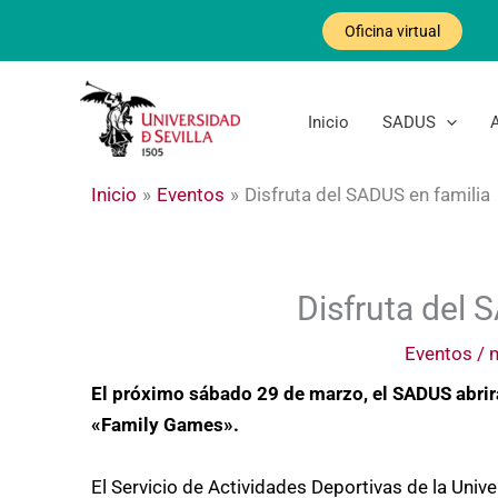
Ir
Oficina virtual
al
contenido
Inicio
SADUS
Inicio
Eventos
Disfruta del SADUS en familia
Disfruta del 
Eventos
/
El próximo sábado 29 de marzo, el SADUS abrirá
«Family Games».
El Servicio de Actividades Deportivas de la Univ