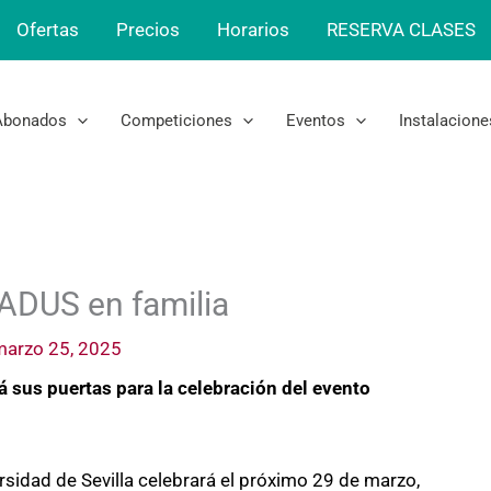
Ofertas
Precios
Horarios
RESERVA CLASES
Abonados
Competiciones
Eventos
Instalacione
SADUS en familia
marzo 25, 2025
 sus puertas para la celebración del evento
ersidad de Sevilla celebrará el próximo 29 de marzo,