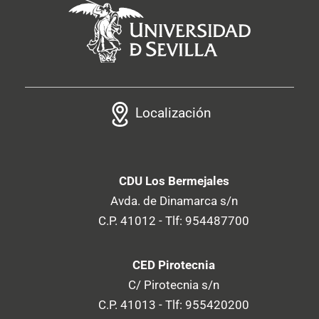
Localización
CDU Los Bermejales
Avda. de Dinamarca s/n
C.P. 41012 - Tlf: 954487700
CED Pirotecnia
C/ Pirotecnia s/n
C.P. 41013 - Tlf: 955420200