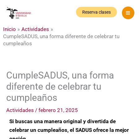
Ir
al
Reserva clases
contenido
Inicio
Actividades
CumpleSADUS, una forma diferente de celebrar tu
cumpleaños
CumpleSADUS, una forma
diferente de celebrar tu
cumpleaños
Actividades
/
febrero 21, 2025
Si buscas una manera original y divertida de
celebrar un cumpleaños, el SADUS ofrece la mejor
opción.